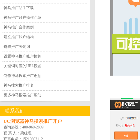
·
神马推广助手下载
·
神马推广账户操作介绍
·
神马推广合作案例
·
建立推广账户结构
·
选择推广关键词
·
设置神马推广账户预算
·
关键词对应的URL设置
·
制作神马搜索推广创意
·
神马搜索推广排名
·
更多神马搜索推广帮助
联系我们
UC浏览器神马搜索推广开户
咨询热线：
400-960-2809
联 系 人：梁经理
联系电话：
15210303112