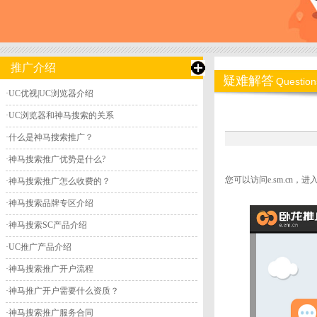
推广介绍
疑难解答
Question
·
UC优视|UC浏览器介绍
·
UC浏览器和神马搜索的关系
·
什么是神马搜索推广？
·
神马搜索推广优势是什么?
您可以访问e.sm.cn
·
神马搜索推广怎么收费的？
·
神马搜索品牌专区介绍
·
神马搜索SC产品介绍
·
UC推广产品介绍
·
神马搜索推广开户流程
·
神马推广开户需要什么资质？
·
神马搜索推广服务合同