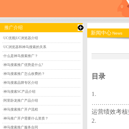
推广介绍
新闻中心
News
·
UC优视|UC浏览器介绍
·
UC浏览器和神马搜索的关系
·
什么是神马搜索推广？
·
神马搜索推广优势是什么?
·
神马搜索推广怎么收费的？
目录
·
神马搜索品牌专区介绍
·
神马搜索SC产品介绍
1.
·
阿里卧龙推广产品介绍
………………
·
神马搜索推广开户流程
运营绩效考核
·
神马推广开户需要什么资质？
2.
·
神马搜索推广服务合同