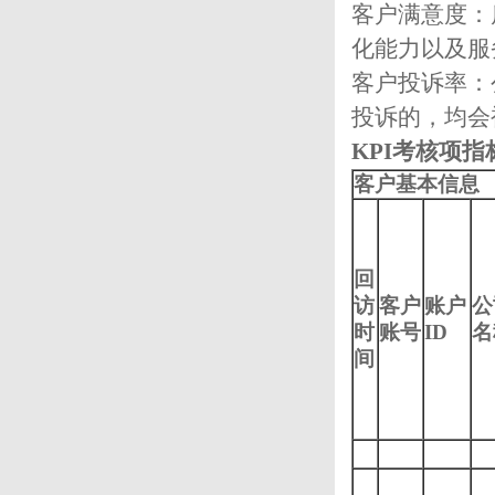
客户满意度：
化能力以及服
客户投诉率：
投诉的，均会
KPI考核项指
客户基本信息
回
访
客户
账户
公
时
账号
ID
名
间