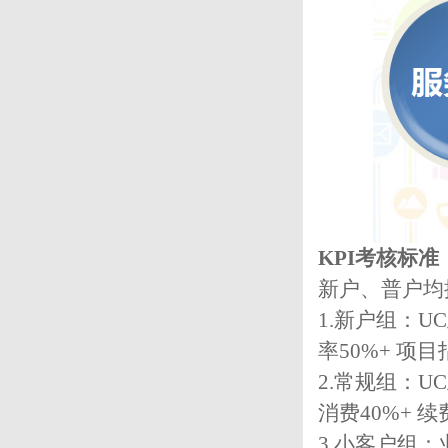
KPI考核标准
新户、普户均
1.新户组：U
率50%+ 项目
2.常规组：U
消费40%+ 续
3.小客户组：