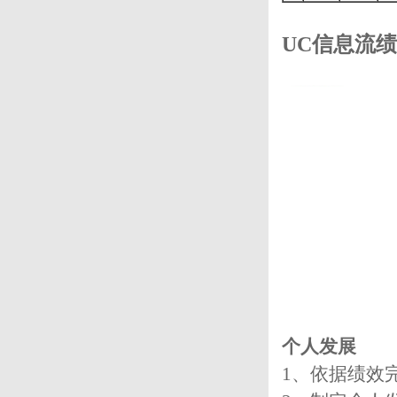
UC信息流
个人发展
1、依据绩效