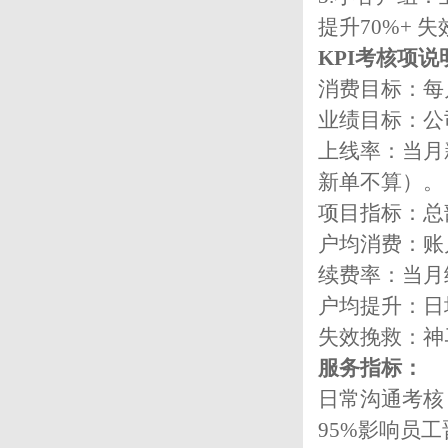
提升70%+ 失
KPI考核项说
消费目标：每
业绩目标：公
上线率：当月
新单不算）。
项目指标：总
户均消费：账
续费率：当月
户均提升：日
失效挽救：神
服务指标：
日常沟通考核
95%影响员