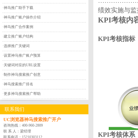
………………
·
神马推广助手下载
绩效实施与监
·
神马推广账户操作介绍
KPI考核内
·
神马推广合作案例
·
建立推广账户结构
KPI考核指标
·
选择推广关键词
·
设置神马推广账户预算
·
关键词对应的URL设置
·
制作神马搜索推广创意
·
神马搜索推广排名
·
更多神马搜索推广帮助
联系我们
UC浏览器神马搜索推广开户
咨询热线：
400-960-2809
联 系 人：梁经理
KPI考核体系
联系电话：
15210303112